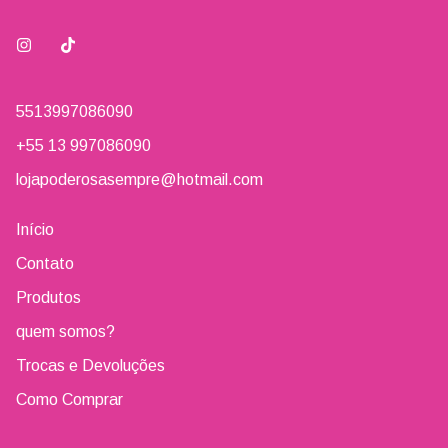
5513997086090
+55 13 997086090
lojapoderosasempre@hotmail.com
Início
Contato
Produtos
quem somos?
Trocas e Devoluções
Como Comprar