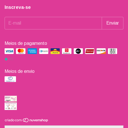
Inscreva-se
Meios de pagamento
Meios de envio
Copyright Loja Poderosa Sempre - 18838975000159 - 2026.