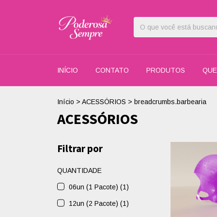
INÍCIO
CONTATO
PRODUTOS
QUE
Início
>
ACESSÓRIOS
>
breadcrumbs.barbearia
ACESSÓRIOS
Filtrar por
QUANTIDADE
06un (1 Pacote) (1)
12un (2 Pacote) (1)