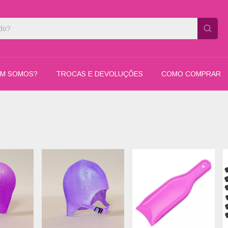
M SOMOS?
TROCAS E DEVOLUÇÕES
COMO COMPRAR